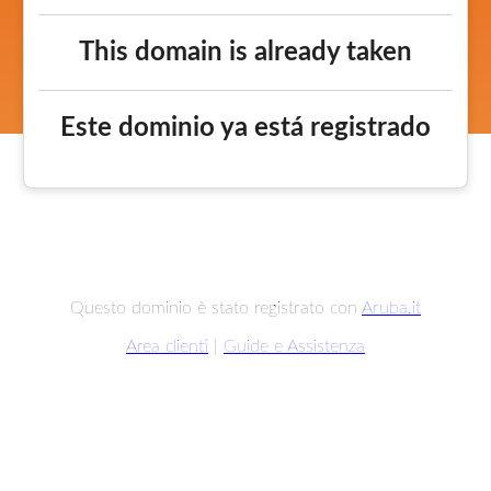
This domain is already taken
Este dominio ya está registrado
Questo dominio è stato registrato con
Aruba.it
Area clienti
|
Guide e Assistenza